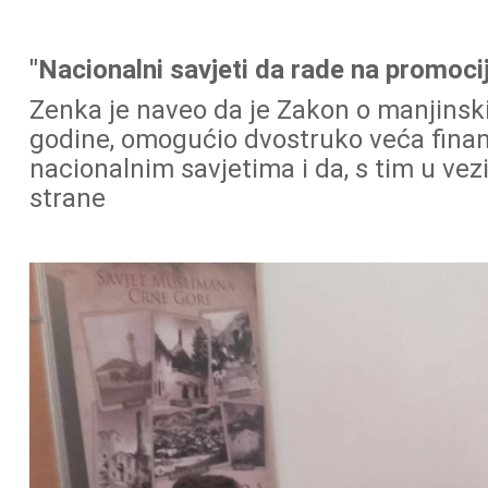
"Nacionalni savjeti da rade na promoci
Zenka je naveo da je Zakon o manjinsk
godine, omogućio dvostruko veća finan
nacionalnim savjetima i da, s tim u vez
strane