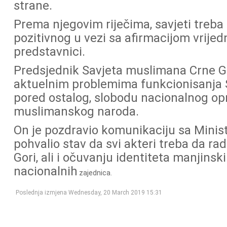
strane.
Prema njegovim riječima, savjeti treb
pozitivnog u vezi sa afirmacijom vrijedn
predstavnici.
Predsjednik Savjeta muslimana Crne Go
aktuelnim problemima funkcionisanja 
pored ostalog, slobodu nacionalnog opr
muslimanskog naroda.
On je pozdravio komunikaciju sa Minist
pohvalio stav da svi akteri treba da ra
Gori, ali i očuvanju identiteta manjins
nacionalnih
zajednica.
Poslednja izmjena Wednesday, 20 March 2019 15:31