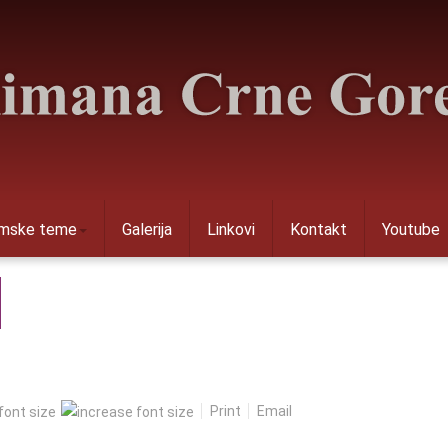
amske teme
Galerija
Linkovi
Kontakt
Youtube
Print
Email