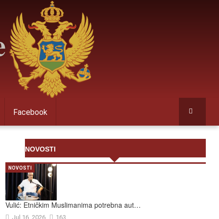
Facebook
NOVOSTI
NOVOSTI
Vulić: Etničkim Muslimanima potrebna aut…
Jul 16, 2026
163