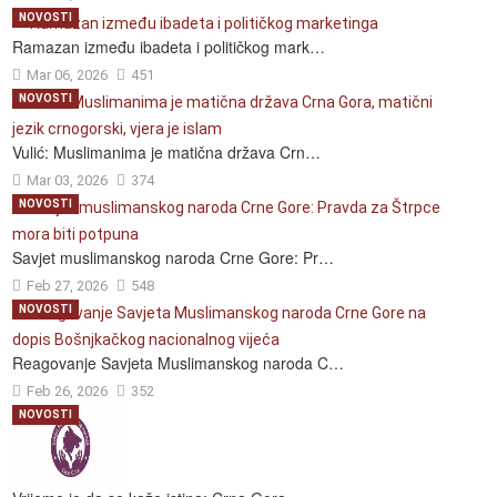
NOVOSTI
Ramazan između ibadeta i političkog mark…
Mar 06, 2026
451
NOVOSTI
Vulić: Muslimanima je matična država Crn…
Mar 03, 2026
374
NOVOSTI
Savjet muslimanskog naroda Crne Gore: Pr…
Feb 27, 2026
548
NOVOSTI
Reagovanje Savjeta Muslimanskog naroda C…
Feb 26, 2026
352
NOVOSTI