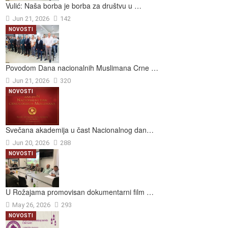
Vulić: Naša borba je borba za društvu u …
Jun 21, 2026
142
NOVOSTI
Povodom Dana nacionalnih Muslimana Crne …
Jun 21, 2026
320
NOVOSTI
Svečana akademija u čast Nacionalnog dan…
Jun 20, 2026
288
NOVOSTI
U Rožajama promovisan dokumentarni film …
May 26, 2026
293
NOVOSTI