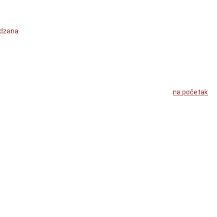
ejdzana
na početak