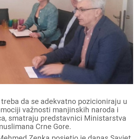
 treba da se adekvatno pozicioniraju u
mociji važnosti manjinskih naroda i
a, smatraju predstavnici Ministarstva
 muslimana Crne Gore.
, Mehmed Zenka posjetio je danas Savjet