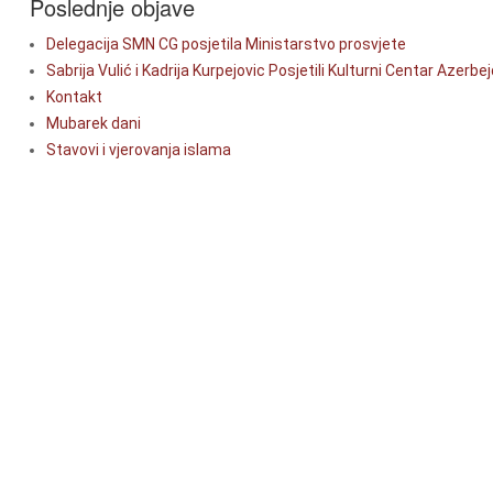
Poslednje objave
Delegacija SMN CG posjetila Ministarstvo prosvjete
Sabrija Vulić i Kadrija Kurpejovic Posjetili Kulturni Centar Azerb
Kontakt
Mubarek dani
Stavovi i vjerovanja islama