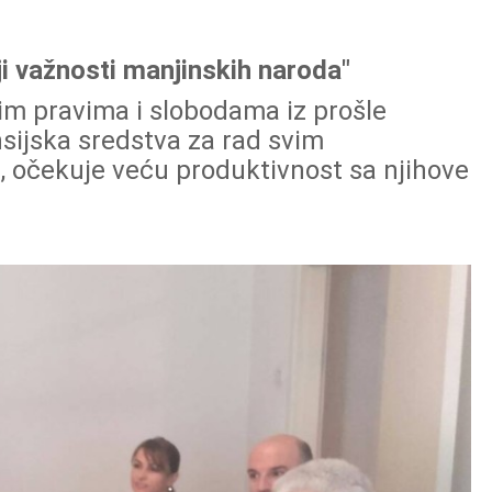
ji važnosti manjinskih naroda"
im pravima i slobodama iz prošle
sijska sredstva za rad svim
i, očekuje veću produktivnost sa njihove