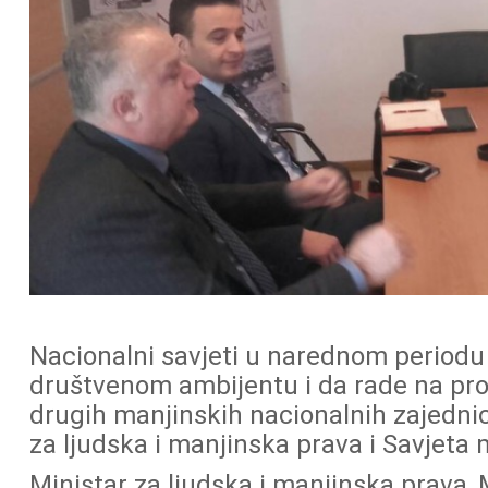
Nacionalni savjeti u narednom periodu
društvenom ambijentu i da rade na pro
drugih manjinskih nacionalnih zajednic
za ljudska i manjinska prava i Savjeta
Ministar za ljudska i manjinska prava